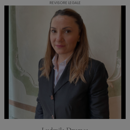
REVISORE LEGALE
Ludmila Drumea