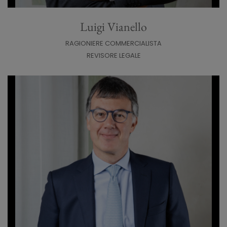
Luigi Vianello
RAGIONIERE COMMERCIALISTA
REVISORE LEGALE