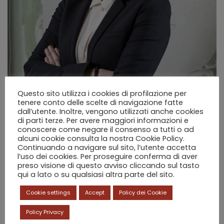
Questo sito utilizza i cookies di profilazione per
tenere conto delle scelte di navigazione fatte
dall’utente. Inoltre, vengono utilizzati anche cookies
di parti terze. Per avere maggiori informazioni e
Federica De Pieri
conoscere come negare il consenso a tutti o ad
alcuni cookie consulta la nostra Cookie Policy.
DOTTORE COMMERCIALISTA
Continuando a navigare sul sito, l’utente accetta
REVISORE LEGALE
l’uso dei cookies. Per proseguire conferma di aver
preso visione di questo avviso cliccando sul tasto
qui a lato o su qualsiasi altra parte del sito.
Cookie settings
Accept
Policy dei Cookie
Policy Privacy