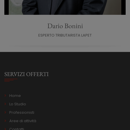
Dario Bonini
ESPERTO TRIBUTARISTA LAPET
SERVIZI OFFERTI
Home
Lo Studio
Professionisti
Aree di attività
Contatti