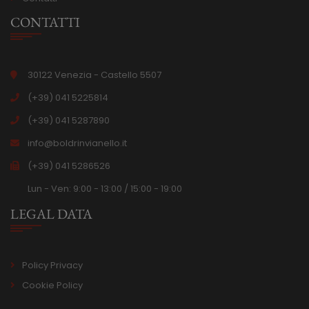
CONTATTI
30122 Venezia - Castello 5507
(+39) 041 5225814
(+39) 041 5287890
info@boldrinvianello.it
(+39) 041 5286526
Lun - Ven: 9:00 - 13:00 / 15:00 - 19:00
LEGAL DATA
Policy Privacy
Cookie Policy