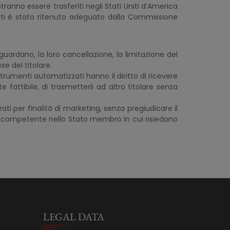
tranno essere trasferiti negli Stati Uniti d’America
i dati è stato ritenuto adeguato dalla Commissione
guardano, la loro cancellazione, la limitazione del
se del titolare.
strumenti automatizzati hanno il diritto di ricevere
attibile, di trasmetterli ad altro titolare senza
zati per finalità di marketing, senza pregiudicare il
ollo competente nello Stato membro in cui risiedono
LEGAL DATA