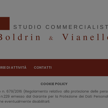
REE DI ATTIVITÀ
CONTATTI
COOKIE POLICY
eo n. 679/2016 (Regolamento relativo alla protezione delle pers
n.229 emesso dal Garante per la Protezione dei Dati Personali
me eventualmente disabilitarli.