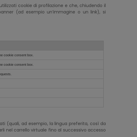
lizzati cookie di profilazione e che, chiudendo il
 banner (ad esempio un’immagine o un link), si
he cookie consent box.
he cookie consent box.
equests.
ati (quali, ad esempio, la lingua preferita, così da
i nel carrello virtuale fino al successivo accesso