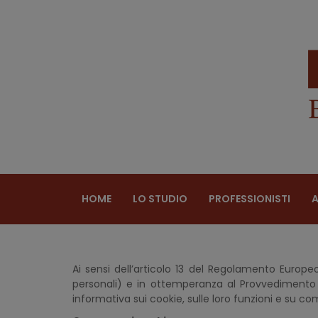
HOME
LO STUDIO
PROFESSIONISTI
A
Ai sensi dell’articolo 13 del Regolamento Europ
personali) e in ottemperanza al Provvedimento 
informativa sui cookie, sulle loro funzioni e su co