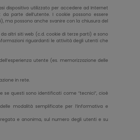
asi dispositivo utilizzato per accedere ad Internet
et da parte dell’utente. I cookie possono essere
i), ma possono anche svanire con la chiusura del
da altri siti web (c.d. cookie di terze parti) e sono
formazioni riguardanti le attività degli utenti che
o dell’esperienza utente (es. memorizzazione delle
azione in rete.
e se questi sono identificati come “tecnici”, cioè
elle modalità semplificate per l’informativa e
aggregata e anonima, sul numero degli utenti e su