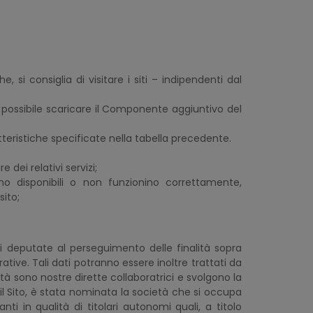
 si consiglia di visitare i siti – indipendenti dal
 è possibile scaricare il Componente aggiuntivo del
teristiche specificate nella tabella precedente.
 dei relativi servizi;
no disponibili o non funzionino correttamente,
sito;
ali deputate al perseguimento delle finalità sopra
ive. Tali dati potranno essere inoltre trattati da
à sono nostre dirette collaboratrici e svolgono la
il Sito, è stata nominata la società che si occupa
nti in qualità di titolari autonomi quali, a titolo