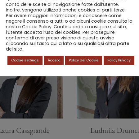
conto delle scelte di navigazione fatte dall’utente.
Inoltre, vengono utilizzati anche cookies di parti terze.
Per avere maggiori informazioni e conoscere come
negare il consenso a tutti o ad alcuni cookie consulta la
nostra Cookie Policy. Continuando a navigare sul sito,
l’utente accetta l’uso dei cookies. Per proseguire
conferma di aver preso visione di questo avviso
cliccando sul tasto qui a lato o su qualsiasi altra parte
del sito.
Cookie settings
Accept
Policy dei Cookie
Policy Privacy
Laura Casagrande
Ludmila Drume