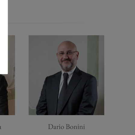
a
Dario Bonini