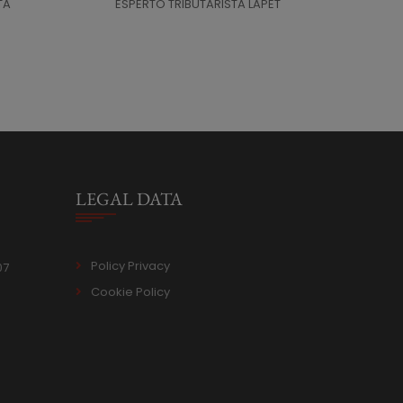
TA
ESPERTO TRIBUTARISTA LAPET
LEGAL DATA
Policy Privacy
07
Cookie Policy